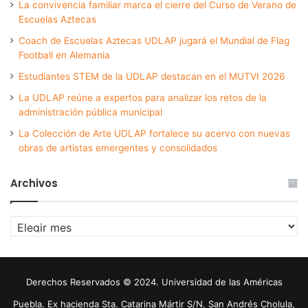
La convivencia familiar marca el cierre del Curso de Verano de
Escuelas Aztecas
Coach de Escuelas Aztecas UDLAP jugará el Mundial de Flag
Football en Alemania
Estudiantes STEM de la UDLAP destacan en el MUTVI 2026
La UDLAP reúne a expertos para analizar los retos de la
administración pública municipal
La Colección de Arte UDLAP fortalece su acervo con nuevas
obras de artistas emergentes y consolidados
Archivos
Archivos
Derechos Reservados © 2024. Universidad de las Américas
Puebla. Ex hacienda Sta. Catarina Mártir S/N. San Andrés Cholula,