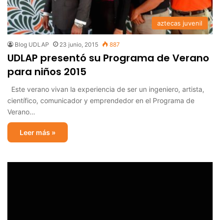
aztecas juvenil
Blog UDLAP
23 junio, 2015
887
UDLAP presentó su Programa de Verano
para niños 2015
Este verano vivan la experiencia de ser un ingeniero, artista,
científico, comunicador y emprendedor en el Programa de
Verano…
Leer más »