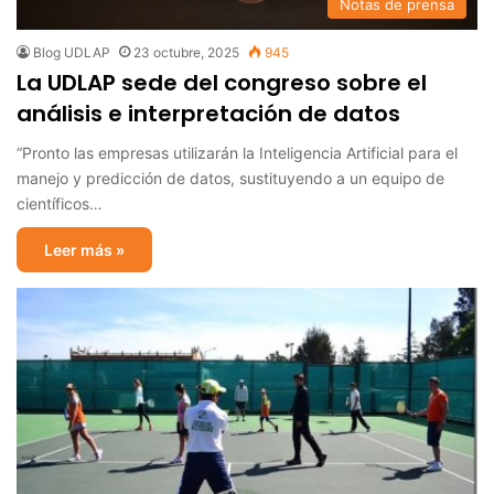
Notas de prensa
Blog UDLAP
23 octubre, 2025
945
La UDLAP sede del congreso sobre el
análisis e interpretación de datos
“Pronto las empresas utilizarán la Inteligencia Artificial para el
manejo y predicción de datos, sustituyendo a un equipo de
científicos…
Leer más »