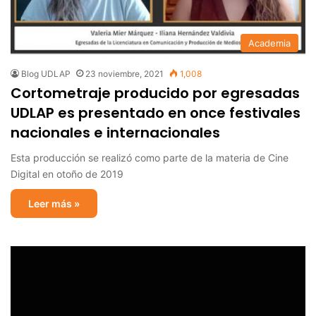
Academia
Blog UDLAP
23 noviembre, 2021
1,008
Cortometraje producido por egresadas
UDLAP es presentado en once festivales
nacionales e internacionales
Esta producción se realizó como parte de la materia de Cine
Digital en otoño de 2019
Leer más »