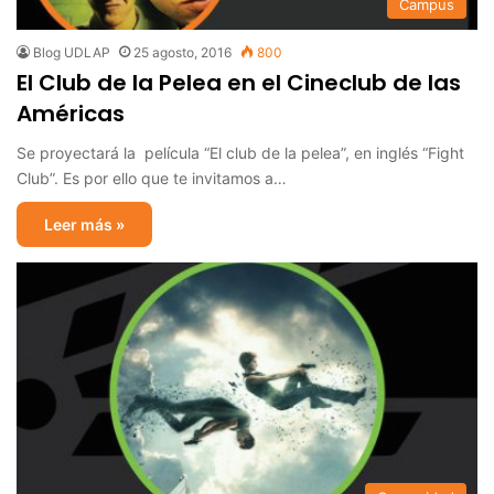
Campus
Blog UDLAP
25 agosto, 2016
800
El Club de la Pelea en el Cineclub de las
Américas
Se proyectará la película “El club de la pelea”, en inglés “Fight
Club”. Es por ello que te invitamos a…
Leer más »