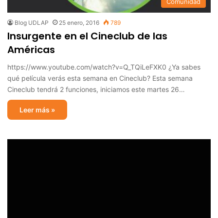
Comunidad
Blog UDLAP
25 enero, 2016
789
Insurgente en el Cineclub de las
Américas
https://www.youtube.com/watch?v=Q_TQiLeFXK0 ¿Ya sabes
qué película verás esta semana en Cineclub? Esta semana
Cineclub tendrá 2 funciones, iniciamos este martes 26…
Leer más »