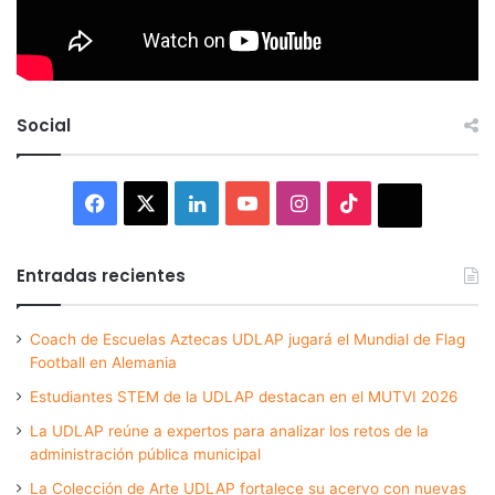
Social
Facebook
X
LinkedIn
YouTube
Instagram
TikTok
Thread
Entradas recientes
Coach de Escuelas Aztecas UDLAP jugará el Mundial de Flag
Football en Alemania
Estudiantes STEM de la UDLAP destacan en el MUTVI 2026
La UDLAP reúne a expertos para analizar los retos de la
administración pública municipal
La Colección de Arte UDLAP fortalece su acervo con nuevas