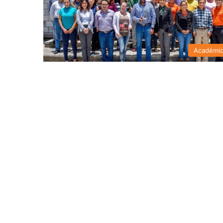
Académi