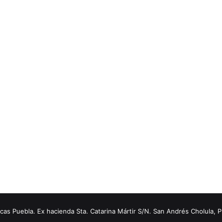
s Puebla. Ex hacienda Sta. Catarina Mártir S/N. San Andrés Cholula, 