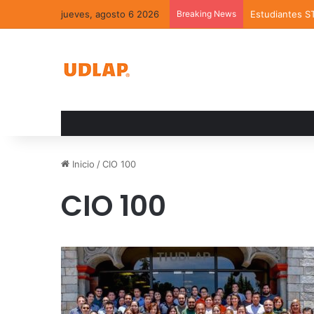
jueves, agosto 6 2026
Breaking News
Estudiantes S
Inicio
/
CIO 100
CIO 100