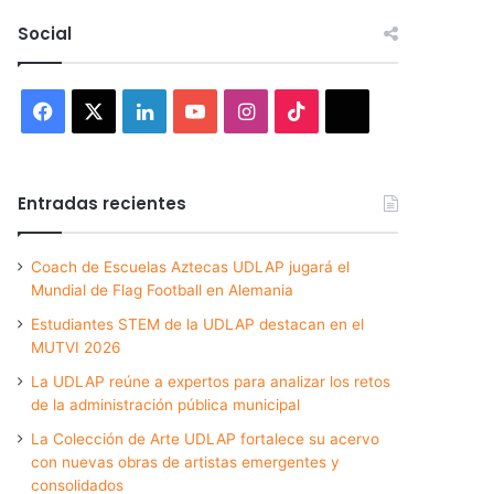
Social
Facebook
X
LinkedIn
YouTube
Instagram
TikTok
Threads
Entradas recientes
Coach de Escuelas Aztecas UDLAP jugará el
Mundial de Flag Football en Alemania
Estudiantes STEM de la UDLAP destacan en el
MUTVI 2026
La UDLAP reúne a expertos para analizar los retos
de la administración pública municipal
La Colección de Arte UDLAP fortalece su acervo
con nuevas obras de artistas emergentes y
consolidados