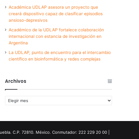
Académica UDLAP asesora un proyecto que
creará dispositivo capaz de clasificar episodios
ansioso-depresivos
Académico de la UDLAP fortalece colaboración
internacional con estancia de investigación en
Argentina
La UDLAP, punto de encuentro para el intercambio
científico en bioinformática y redes complejas
Archivos
Archivos
Puebla. C.P. 72810. México. Conmutador: 222 229 20 00 |