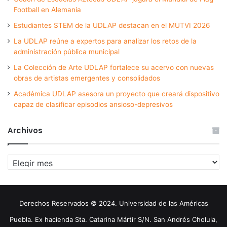
Football en Alemania
Estudiantes STEM de la UDLAP destacan en el MUTVI 2026
La UDLAP reúne a expertos para analizar los retos de la
administración pública municipal
La Colección de Arte UDLAP fortalece su acervo con nuevas
obras de artistas emergentes y consolidados
Académica UDLAP asesora un proyecto que creará dispositivo
capaz de clasificar episodios ansioso-depresivos
Archivos
Archivos
Derechos Reservados © 2024. Universidad de las Américas
Puebla. Ex hacienda Sta. Catarina Mártir S/N. San Andrés Cholula,