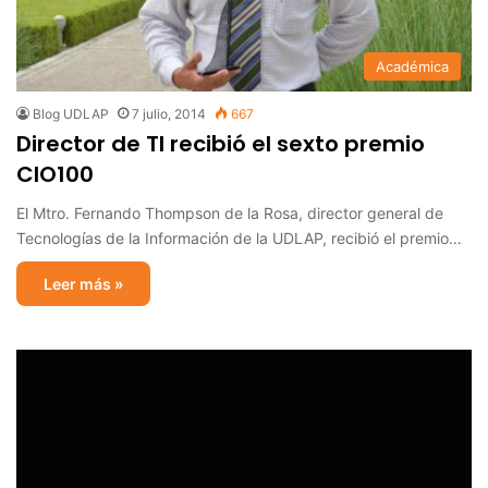
Académica
Blog UDLAP
7 julio, 2014
667
Director de TI recibió el sexto premio
CIO100
El Mtro. Fernando Thompson de la Rosa, director general de
Tecnologías de la Información de la UDLAP, recibió el premio…
Leer más »