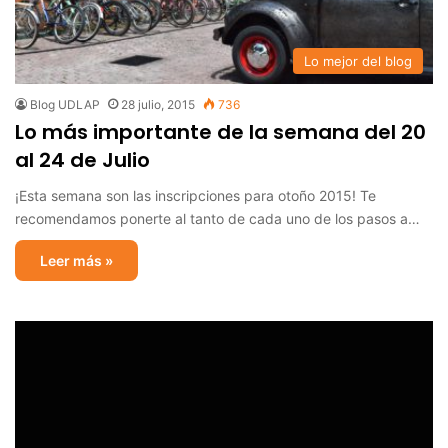
Lo mejor del blog
Blog UDLAP
28 julio, 2015
736
Lo más importante de la semana del 20
al 24 de Julio
¡Esta semana son las inscripciones para otoño 2015! Te
recomendamos ponerte al tanto de cada uno de los pasos a…
Leer más »