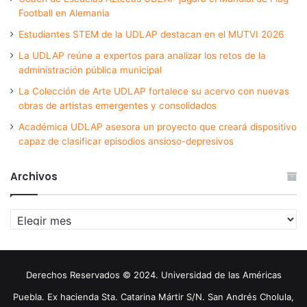
Football en Alemania
Estudiantes STEM de la UDLAP destacan en el MUTVI 2026
La UDLAP reúne a expertos para analizar los retos de la
administración pública municipal
La Colección de Arte UDLAP fortalece su acervo con nuevas
obras de artistas emergentes y consolidados
Académica UDLAP asesora un proyecto que creará dispositivo
capaz de clasificar episodios ansioso-depresivos
Archivos
Archivos
Derechos Reservados © 2024. Universidad de las Américas
Puebla. Ex hacienda Sta. Catarina Mártir S/N. San Andrés Cholula,