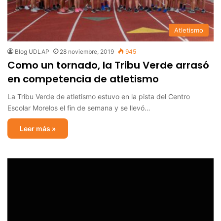
Atletismo
Blog UDLAP
28 noviembre, 2019
945
Como un tornado, la Tribu Verde arrasó
en competencia de atletismo
La Tribu Verde de atletismo estuvo en la pista del Centro
Escolar Morelos el fin de semana y se llevó…
Leer más »