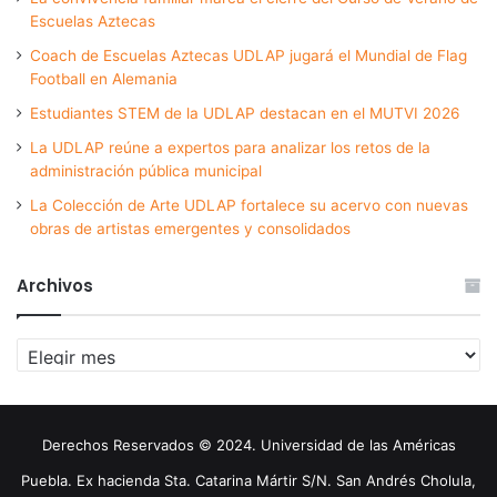
Escuelas Aztecas
Coach de Escuelas Aztecas UDLAP jugará el Mundial de Flag
Football en Alemania
Estudiantes STEM de la UDLAP destacan en el MUTVI 2026
La UDLAP reúne a expertos para analizar los retos de la
administración pública municipal
La Colección de Arte UDLAP fortalece su acervo con nuevas
obras de artistas emergentes y consolidados
Archivos
Archivos
Derechos Reservados © 2024. Universidad de las Américas
Puebla. Ex hacienda Sta. Catarina Mártir S/N. San Andrés Cholula,