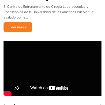
El Centro de Entrenamiento de Cirugía Laparoscópica y
Endoscópica de la Universidad de las Américas Puebla fue
avalado por la…
Leer más »