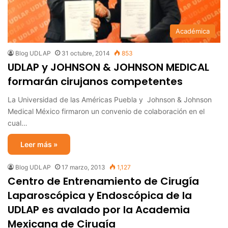
Académica
Blog UDLAP
31 octubre, 2014
853
UDLAP y JOHNSON & JOHNSON MEDICAL
formarán cirujanos competentes
La Universidad de las Américas Puebla y Johnson & Johnson
Medical México firmaron un convenio de colaboración en el
cual…
Leer más »
Blog UDLAP
17 marzo, 2013
1,127
Centro de Entrenamiento de Cirugía
Laparoscópica y Endoscópica de la
UDLAP es avalado por la Academia
Mexicana de Cirugía