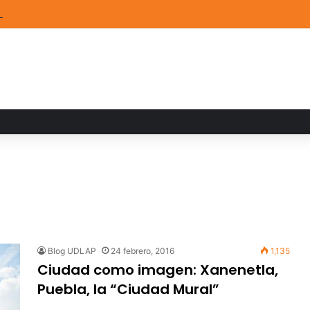
TEM de la UDLAP destacan en el MUTVI 2026
Blog UDLAP
24 febrero, 2016
1,135
Ciudad como imagen: Xanenetla,
Puebla, la “Ciudad Mural”