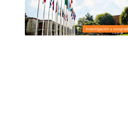
Investigación y posgra