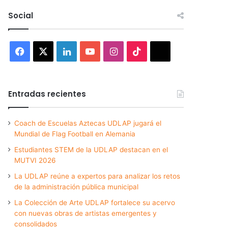
Social
Facebook
X
LinkedIn
YouTube
Instagram
TikTok
Threads
Entradas recientes
Coach de Escuelas Aztecas UDLAP jugará el
Mundial de Flag Football en Alemania
Estudiantes STEM de la UDLAP destacan en el
MUTVI 2026
La UDLAP reúne a expertos para analizar los retos
de la administración pública municipal
La Colección de Arte UDLAP fortalece su acervo
con nuevas obras de artistas emergentes y
consolidados