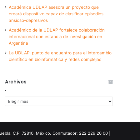
Académica UDLAP asesora un proyecto que
creará dispositivo capaz de clasificar episodios
ansioso-depresivos
Académico de la UDLAP fortalece colaboración
internacional con estancia de investigación en
Argentina
La UDLAP, punto de encuentro para el intercambio
científico en bioinformática y redes complejas
Archivos
Archivos
Puebla. C.P. 72810. México. Conmutador: 222 229 20 00 |