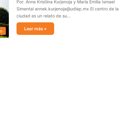
Por: Anne Kristiina Kurjenoja y María Emilia Ismael
Simental annek.kurjenoja@udlap.mx El centro de la
ciudad es un relato de su…
Leer más »
do