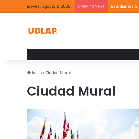
jueves, agosto 6 2026
Breaking News
Estudiantes S
Inicio
/
Ciudad Mural
Ciudad Mural