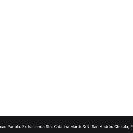
s Puebla. Ex hacienda Sta. Catarina Mártir S/N. San Andrés Cholula, 