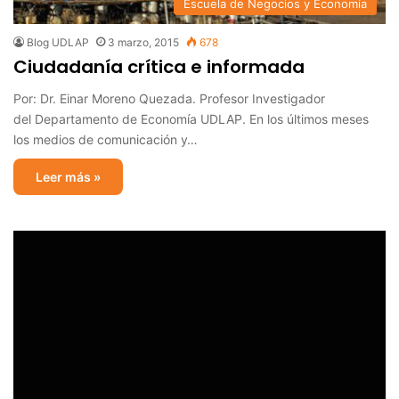
Escuela de Negocios y Economía
Blog UDLAP
3 marzo, 2015
678
Ciudadanía crítica e informada
Por: Dr. Einar Moreno Quezada. Profesor Investigador
del Departamento de Economía UDLAP. En los últimos meses
los medios de comunicación y…
Leer más »