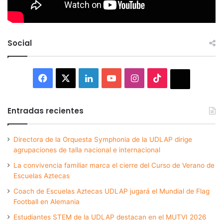
Social
Facebook
X
LinkedIn
YouTube
Instagram
TikTok
Thread
Entradas recientes
Directora de la Orquesta Symphonia de la UDLAP dirige
agrupaciones de talla nacional e internacional
La convivencia familiar marca el cierre del Curso de Verano de
Escuelas Aztecas
Coach de Escuelas Aztecas UDLAP jugará el Mundial de Flag
Football en Alemania
Estudiantes STEM de la UDLAP destacan en el MUTVI 2026