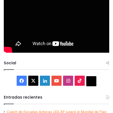
Social
Facebook
X
LinkedIn
YouTube
Instagram
TikTok
Thread
Entradas recientes
Coach de Escuelas Aztecas UDLAP jugará el Mundial de Flag