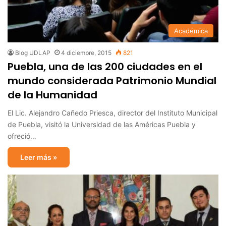
Académica
Blog UDLAP
4 diciembre, 2015
821
Puebla, una de las 200 ciudades en el
mundo considerada Patrimonio Mundial
de la Humanidad
El Lic. Alejandro Cañedo Priesca, director del Instituto Municipal
de Puebla, visitó la Universidad de las Américas Puebla y
ofreció…
Leer más »