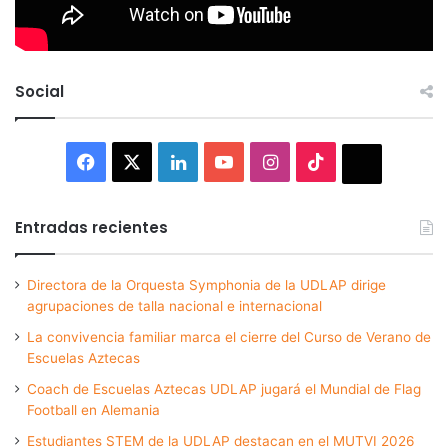
Social
Facebook
X
LinkedIn
YouTube
Instagram
TikTok
Thread
Entradas recientes
Directora de la Orquesta Symphonia de la UDLAP dirige
agrupaciones de talla nacional e internacional
La convivencia familiar marca el cierre del Curso de Verano de
Escuelas Aztecas
Coach de Escuelas Aztecas UDLAP jugará el Mundial de Flag
Football en Alemania
Estudiantes STEM de la UDLAP destacan en el MUTVI 2026