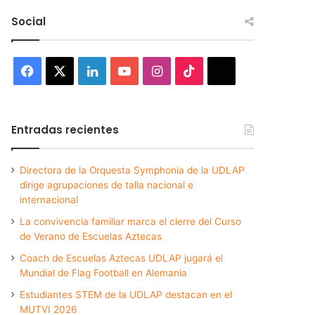
Social
Facebook
X
LinkedIn
YouTube
Instagram
TikTok
Threads
Entradas recientes
Directora de la Orquesta Symphonia de la UDLAP
dirige agrupaciones de talla nacional e
internacional
La convivencia familiar marca el cierre del Curso
de Verano de Escuelas Aztecas
Coach de Escuelas Aztecas UDLAP jugará el
Mundial de Flag Football en Alemania
Estudiantes STEM de la UDLAP destacan en el
MUTVI 2026