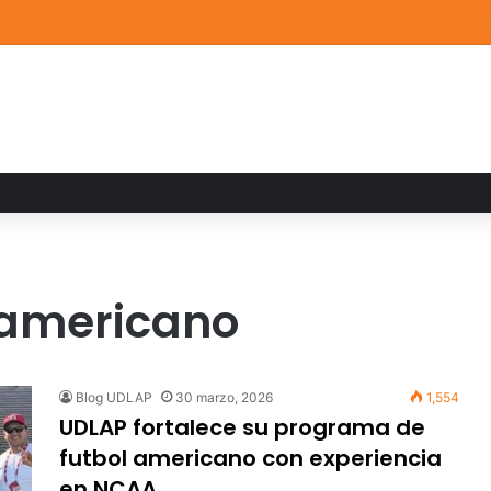
a familiar marca el cierre del Curso de Verano de Escuelas Aztecas
l americano
Blog UDLAP
30 marzo, 2026
1,554
UDLAP fortalece su programa de
futbol americano con experiencia
en NCAA