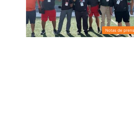
Notas de pren