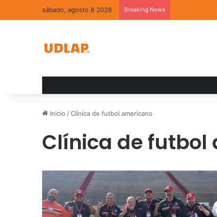
sábado, agosto 8 2026
Breaking News
La convivenci
Inicio
/
Clínica de futbol americano
Clínica de futbo