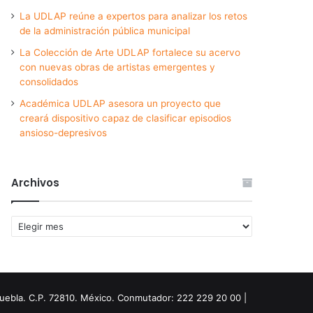
La UDLAP reúne a expertos para analizar los retos
de la administración pública municipal
La Colección de Arte UDLAP fortalece su acervo
con nuevas obras de artistas emergentes y
consolidados
Académica UDLAP asesora un proyecto que
creará dispositivo capaz de clasificar episodios
ansioso-depresivos
Archivos
Archivos
Puebla. C.P. 72810. México. Conmutador: 222 229 20 00 |