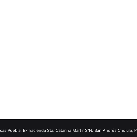
s Puebla. Ex hacienda Sta. Catarina Mártir S/N. San Andrés Cholula, 