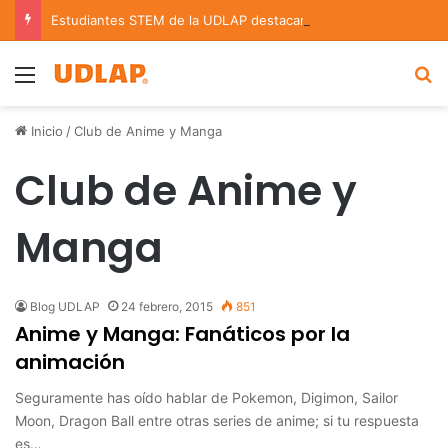
Estudiantes STEM de la UDLAP destacan en el MUTVI 2026
Menu
B
Inicio
/
Club de Anime y Manga
Club de Anime y
Manga
Blog UDLAP
24 febrero, 2015
851
Anime y Manga: Fanáticos por la
animación
Seguramente has oído hablar de Pokemon, Digimon, Sailor
Moon, Dragon Ball entre otras series de anime; si tu respuesta
es…