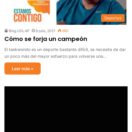
Deportes
Blog UDLAP
9 julio, 2021
980
Cómo se forja un campeón
El taekwondo es un deporte bastante difícil, se necesita de dar
un poco más del mayor esfuerzo para volverse una…
Leer más »