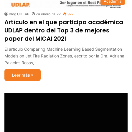
Academia
Blog UDLAP
24 enero, 2022
927
Artículo en el que participa académica
UDLAP dentro del Top 3 de mejores
paper del MICAI 2021
El artículo Comparing Machine Learning Based Segmentation
Models on Jet Fire Radiation Zones, escrito por la Dra. Adriana
Palacios Rosas,…
Leer más »