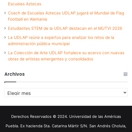
Escuelas Aztecas
Coach de Escuelas Aztecas UDLAP jugará el Mundial de Flag
Football en Alemania
Estudiantes STEM de la UDLAP destacan en el MUTVI 2026
La UDLAP reúne a expertos para analizar los retos de la
administración pública municipal
La Colección de Arte UDLAP fortalece su acervo con nuevas
obras de artistas emergentes y consolidados
Archivos
Archivos
Derechos Reservados © 2024. Universidad de las Américas
Puebla. Ex hacienda Sta. Catarina Mártir S/N. San Andrés Cholula,