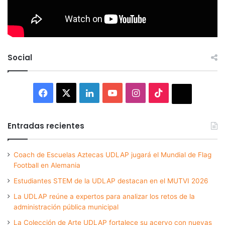
Social
Facebook
X
LinkedIn
YouTube
Instagram
TikTok
Thread
Entradas recientes
Coach de Escuelas Aztecas UDLAP jugará el Mundial de Flag
Football en Alemania
Estudiantes STEM de la UDLAP destacan en el MUTVI 2026
La UDLAP reúne a expertos para analizar los retos de la
administración pública municipal
La Colección de Arte UDLAP fortalece su acervo con nuevas