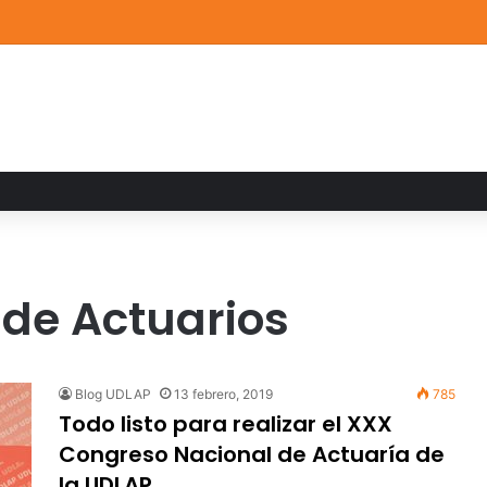
a familiar marca el cierre del Curso de Verano de Escuelas Aztecas
 de Actuarios
Blog UDLAP
13 febrero, 2019
785
Todo listo para realizar el XXX
Congreso Nacional de Actuaría de
la UDLAP