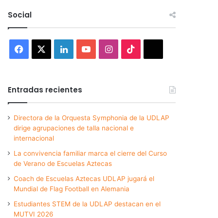
Social
Facebook
X
LinkedIn
YouTube
Instagram
TikTok
Threads
Entradas recientes
Directora de la Orquesta Symphonia de la UDLAP
dirige agrupaciones de talla nacional e
internacional
La convivencia familiar marca el cierre del Curso
de Verano de Escuelas Aztecas
Coach de Escuelas Aztecas UDLAP jugará el
Mundial de Flag Football en Alemania
Estudiantes STEM de la UDLAP destacan en el
MUTVI 2026