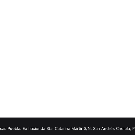
s Puebla. Ex hacienda Sta. Catarina Mártir S/N. San Andrés Cholula, 