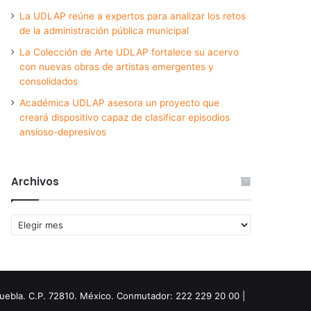
La UDLAP reúne a expertos para analizar los retos
de la administración pública municipal
La Colección de Arte UDLAP fortalece su acervo
con nuevas obras de artistas emergentes y
consolidados
Académica UDLAP asesora un proyecto que
creará dispositivo capaz de clasificar episodios
ansioso-depresivos
Archivos
Archivos
Puebla. C.P. 72810. México. Conmutador: 222 229 20 00 |