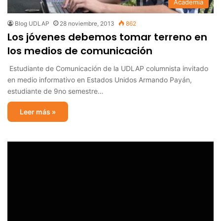
Academia
Blog UDLAP
28 noviembre, 2013
862
Los jóvenes debemos tomar terreno en
los medios de comunicación
Estudiante de Comunicación de la UDLAP columnista invitado
en medio informativo en Estados Unidos Armando Payán,
estudiante de 9no semestre…
Leer más »