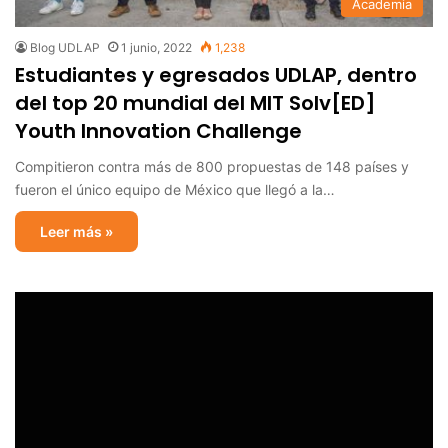
Academia
Blog UDLAP
1 junio, 2022
1,238
Estudiantes y egresados UDLAP, dentro
del top 20 mundial del MIT Solv[ED]
Youth Innovation Challenge
Compitieron contra más de 800 propuestas de 148 países y
fueron el único equipo de México que llegó a la…
Leer más »