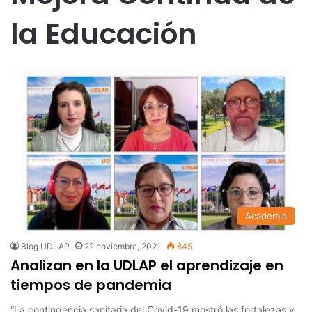
la Educación
Academia
Blog UDLAP
22 noviembre, 2021
845
Analizan en la UDLAP el aprendizaje en
tiempos de pandemia
“La contingencia sanitaria del Covid-19 mostró las fortalezas y