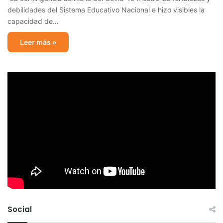
debilidades del Sistema Educativo Nacional e hizo visibles la
capacidad de…
Leer más »
Social