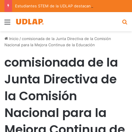
Estudiantes STEM de la UDLAP destacan en el MUTVI 2026
Menu
B
Inicio
/
comisionada de la Junta Directiva de la Comisión
Nacional para la Mejora Continua de la Educación
comisionada de la
Junta Directiva de
la Comisión
Nacional para la
Mejora Continua de