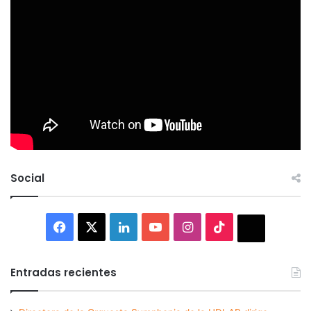
Social
Facebook
X
LinkedIn
YouTube
Instagram
TikTok
Thread
Entradas recientes