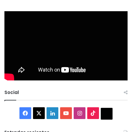
Social
Facebook
X
LinkedIn
YouTube
Instagram
TikTok
Thread