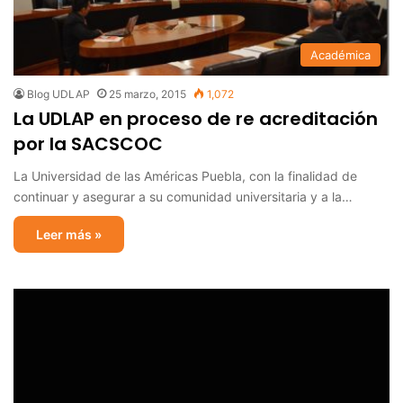
Académica
Blog UDLAP
25 marzo, 2015
1,072
La UDLAP en proceso de re acreditación
por la SACSCOC
La Universidad de las Américas Puebla, con la finalidad de
continuar y asegurar a su comunidad universitaria y a la…
Leer más »