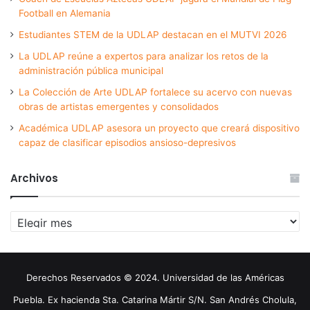
Football en Alemania
Estudiantes STEM de la UDLAP destacan en el MUTVI 2026
La UDLAP reúne a expertos para analizar los retos de la
administración pública municipal
La Colección de Arte UDLAP fortalece su acervo con nuevas
obras de artistas emergentes y consolidados
Académica UDLAP asesora un proyecto que creará dispositivo
capaz de clasificar episodios ansioso-depresivos
Archivos
Archivos
Derechos Reservados © 2024. Universidad de las Américas
Puebla. Ex hacienda Sta. Catarina Mártir S/N. San Andrés Cholula,