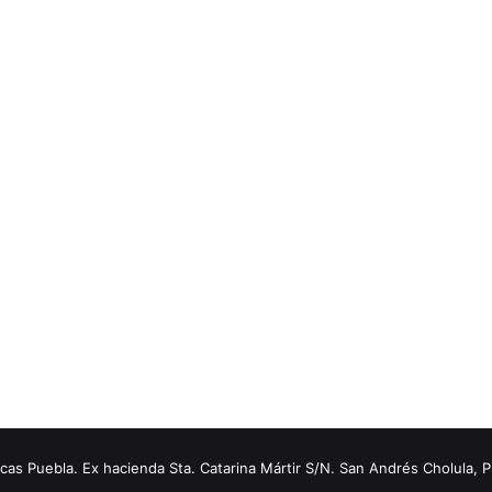
s Puebla. Ex hacienda Sta. Catarina Mártir S/N. San Andrés Cholula, 