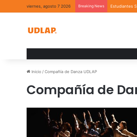
viernes, agosto 7 2026
Breaking News
Estudiantes 
Inicio
/
Compañía de Danza UDLAP
Compañía de Da