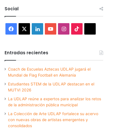
Social
Facebook
X
LinkedIn
YouTube
Instagram
TikTok
Threads
Entradas recientes
Coach de Escuelas Aztecas UDLAP jugará el
Mundial de Flag Football en Alemania
Estudiantes STEM de la UDLAP destacan en el
MUTVI 2026
La UDLAP reúne a expertos para analizar los retos
de la administración pública municipal
La Colección de Arte UDLAP fortalece su acervo
con nuevas obras de artistas emergentes y
consolidados