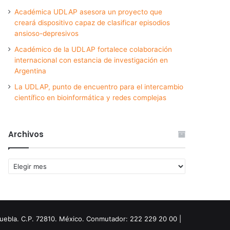
Académica UDLAP asesora un proyecto que
creará dispositivo capaz de clasificar episodios
ansioso-depresivos
Académico de la UDLAP fortalece colaboración
internacional con estancia de investigación en
Argentina
La UDLAP, punto de encuentro para el intercambio
científico en bioinformática y redes complejas
Archivos
Archivos
Puebla. C.P. 72810. México. Conmutador: 222 229 20 00 |