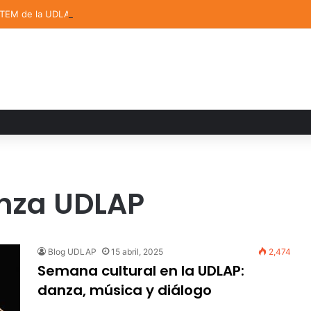
STEM de la UDLAP destacan en el MUTVI 2026
nza UDLAP
Blog UDLAP
15 abril, 2025
2,474
Semana cultural en la UDLAP:
danza, música y diálogo