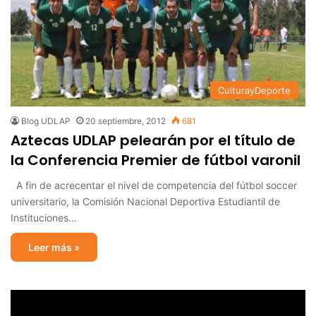
CulturayDeporte
Blog UDLAP
20 septiembre, 2012
681
Aztecas UDLAP pelearán por el título de
la Conferencia Premier de fútbol varonil
A fin de acrecentar el nivel de competencia del fútbol soccer
universitario, la Comisión Nacional Deportiva Estudiantil de
Instituciones…
Leer más »