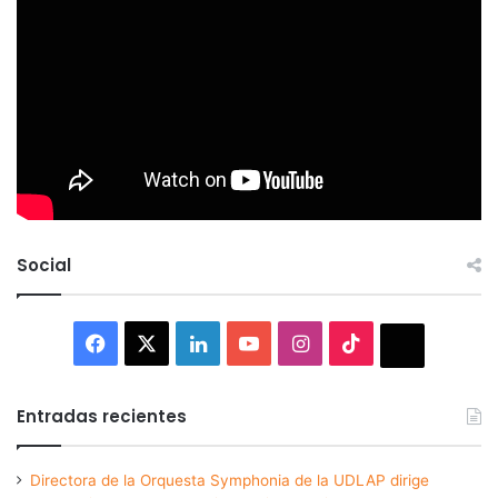
Social
Facebook
X
LinkedIn
YouTube
Instagram
TikTok
Thread
Entradas recientes
Directora de la Orquesta Symphonia de la UDLAP dirige