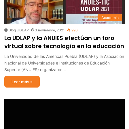
Academia
Blog UDLAP
3 noviembre, 2021
996
La UDLAP y la ANUIES efectúan un foro
virtual sobre tecnología en la educación
La Universidad de las Américas Puebla (UDLAP) y la Asociación
Nacional de Universidades e Instituciones de Educación
Superior (ANUIES) organizaron…
Leer más »