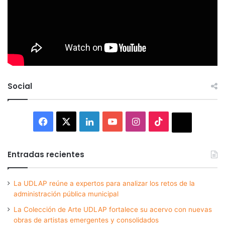
Social
Facebook
X
LinkedIn
YouTube
Instagram
TikTok
Thread
Entradas recientes
La UDLAP reúne a expertos para analizar los retos de la
administración pública municipal
La Colección de Arte UDLAP fortalece su acervo con nuevas
obras de artistas emergentes y consolidados