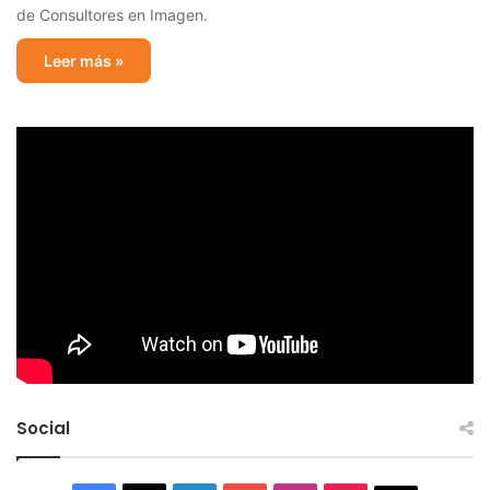
de Consultores en Imagen.
Leer más »
Social