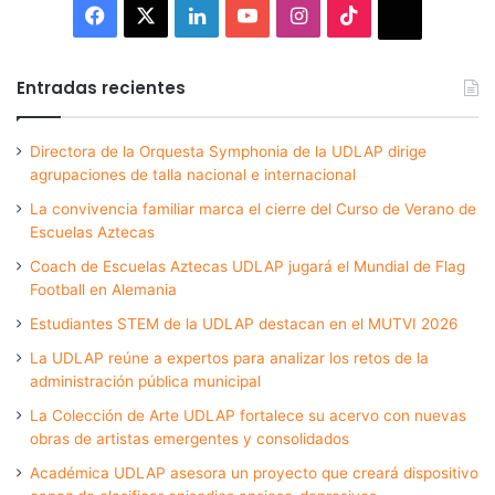
Facebook
X
LinkedIn
YouTube
Instagram
TikTok
Thread
Entradas recientes
Directora de la Orquesta Symphonia de la UDLAP dirige
agrupaciones de talla nacional e internacional
La convivencia familiar marca el cierre del Curso de Verano de
Escuelas Aztecas
Coach de Escuelas Aztecas UDLAP jugará el Mundial de Flag
Football en Alemania
Estudiantes STEM de la UDLAP destacan en el MUTVI 2026
La UDLAP reúne a expertos para analizar los retos de la
administración pública municipal
La Colección de Arte UDLAP fortalece su acervo con nuevas
obras de artistas emergentes y consolidados
Académica UDLAP asesora un proyecto que creará dispositivo