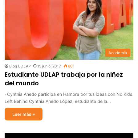
Academia
Blog UDLAP
15 junio, 2017
801
Estudiante UDLAP trabaja por la niñez
del mundo
· Cynthia Ahedo participa en Hambre por tus ideas con No Kids
Left Behind Cynthia Ahedo López, estudiante de la…
Leer más »