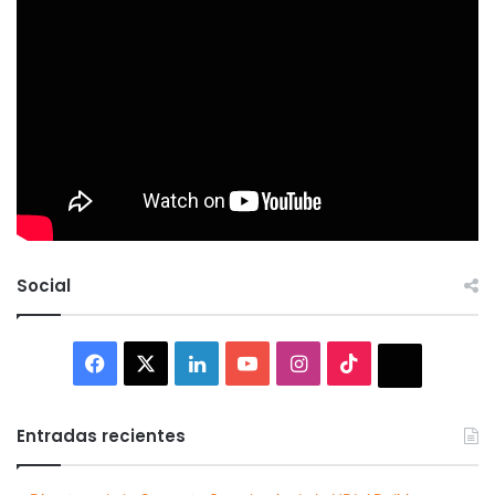
Social
Facebook
X
LinkedIn
YouTube
Instagram
TikTok
Thread
Entradas recientes