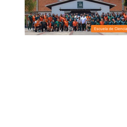
Escuela de Cienci