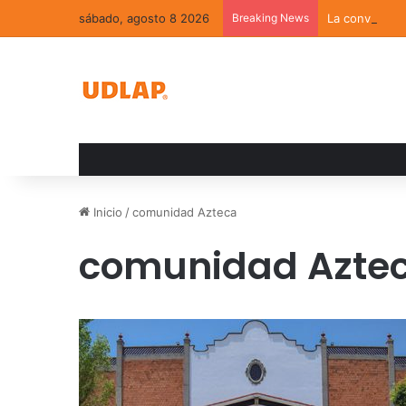
sábado, agosto 8 2026
Breaking News
La convivenci
Inicio
/
comunidad Azteca
comunidad Azte