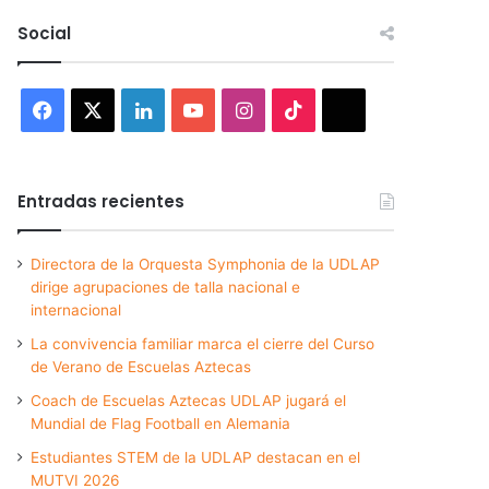
Social
Facebook
X
LinkedIn
YouTube
Instagram
TikTok
Threads
Entradas recientes
Directora de la Orquesta Symphonia de la UDLAP
dirige agrupaciones de talla nacional e
internacional
La convivencia familiar marca el cierre del Curso
de Verano de Escuelas Aztecas
Coach de Escuelas Aztecas UDLAP jugará el
Mundial de Flag Football en Alemania
Estudiantes STEM de la UDLAP destacan en el
MUTVI 2026