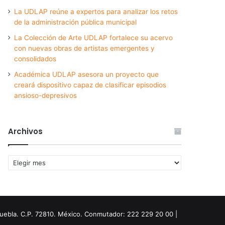
La UDLAP reúne a expertos para analizar los retos
de la administración pública municipal
La Colección de Arte UDLAP fortalece su acervo
con nuevas obras de artistas emergentes y
consolidados
Académica UDLAP asesora un proyecto que
creará dispositivo capaz de clasificar episodios
ansioso-depresivos
Archivos
Archivos
Puebla. C.P. 72810. México. Conmutador: 222 229 20 00 |