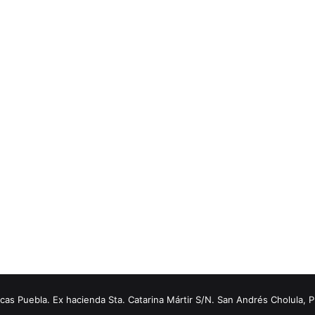
s Puebla. Ex hacienda Sta. Catarina Mártir S/N. San Andrés Cholula, 