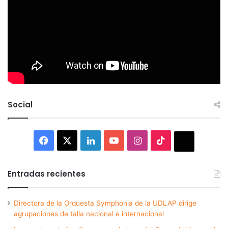
Social
Facebook
X
LinkedIn
YouTube
Instagram
TikTok
Thread
Entradas recientes
Directora de la Orquesta Symphonia de la UDLAP dirige
agrupaciones de talla nacional e internacional