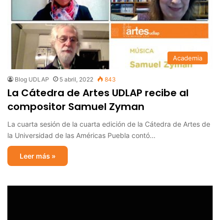
Academia
Blog UDLAP
5 abril, 2022
843
La Cátedra de Artes UDLAP recibe al
compositor Samuel Zyman
La cuarta sesión de la cuarta edición de la Cátedra de Artes de
la Universidad de las Américas Puebla contó…
Leer más »