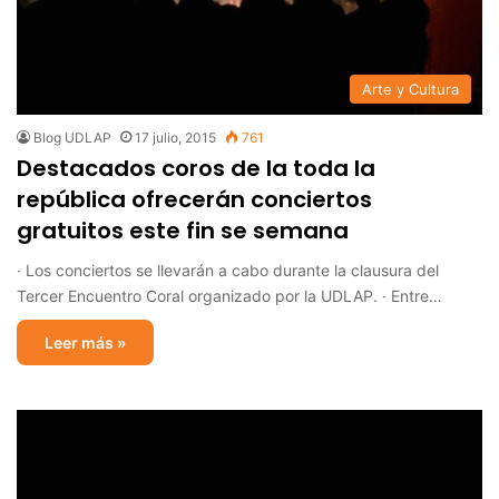
Arte y Cultura
Blog UDLAP
17 julio, 2015
761
Destacados coros de la toda la
república ofrecerán conciertos
gratuitos este fin se semana
· Los conciertos se llevarán a cabo durante la clausura del
Tercer Encuentro Coral organizado por la UDLAP. · Entre…
Leer más »