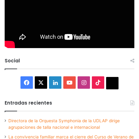
Social
Facebook
X
LinkedIn
YouTube
Instagram
TikTok
Thread
Entradas recientes
Directora de la Orquesta Symphonia de la UDLAP dirige
agrupaciones de talla nacional e internacional
La convivencia familiar marca el cierre del Curso de Verano de