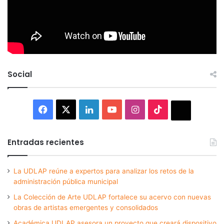
Social
Facebook
X
LinkedIn
YouTube
Instagram
TikTok
Thread
Entradas recientes
La UDLAP reúne a expertos para analizar los retos de la
administración pública municipal
La Colección de Arte UDLAP fortalece su acervo con nuevas
obras de artistas emergentes y consolidados
Académica UDLAP asesora un proyecto que creará dispositivo