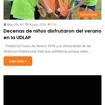
Comunidad
Blog UDLAP
26 julio, 2019
736
Decenas de niños disfrutaron del verano
en la UDLAP
Finalizó el Curso de Verano 2019 y la Universidad de las
Américas Puebla está más que satisfecha porque sabe…
Leer más »