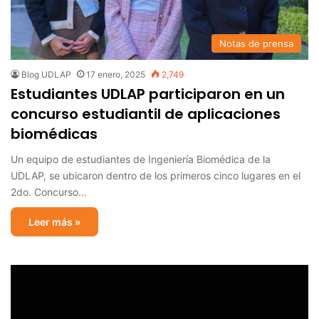
Notas de prensa
Blog UDLAP
17 enero, 2025
2,749
Estudiantes UDLAP participaron en un
concurso estudiantil de aplicaciones
biomédicas
Un equipo de estudiantes de Ingeniería Biomédica de la
UDLAP, se ubicaron dentro de los primeros cinco lugares en el
2do. Concurso…
Leer más »