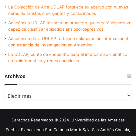
La Colección de Arte UDLAP fortalece su acervo con nuevas
obras de artistas emergentes y consolidados
Académica UDLAP asesora un proyecto que creará dispositivo
capaz de clasificar episodios ansioso-depresivos
Académico de la UDLAP fortalece colaboración internacional
con estancia de investigación en Argentina
La UDLAP, punto de encuentro para el intercambio científico
en bioinformática y redes complejas
Archivos
Archivos
Derechos Reservados © 2024. Universidad de las Américas
Puebla. Ex hacienda Sta. Catarina Mártir S/N. San Andrés Cholula,