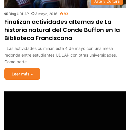
Arte y Cultura
Blog UDLAP
3 mayo, 2016
831
Finalizan actividades alternas de La
historia natural del Conde Buffon en la
Biblioteca Franciscana
· Las actividades culminan este 4 de mayo con una mesa
redonda entre estudiantes UDLAP con otras universidades.
Como parte…
Leer más »