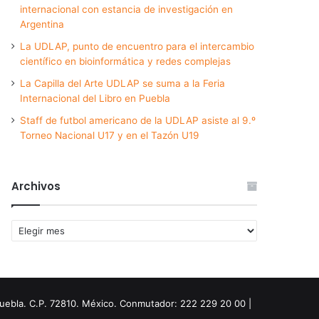
internacional con estancia de investigación en
Argentina
La UDLAP, punto de encuentro para el intercambio
científico en bioinformática y redes complejas
La Capilla del Arte UDLAP se suma a la Feria
Internacional del Libro en Puebla
Staff de futbol americano de la UDLAP asiste al 9.º
Torneo Nacional U17 y en el Tazón U19
Archivos
Archivos
Puebla. C.P. 72810. México. Conmutador: 222 229 20 00 |