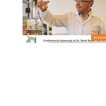
Academ