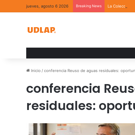
jueves, agosto 6 2026
Breaking News
La Colección 
Inicio
/
conferencia Reuso de aguas residuales: oportun
conferencia Reu
residuales: opor