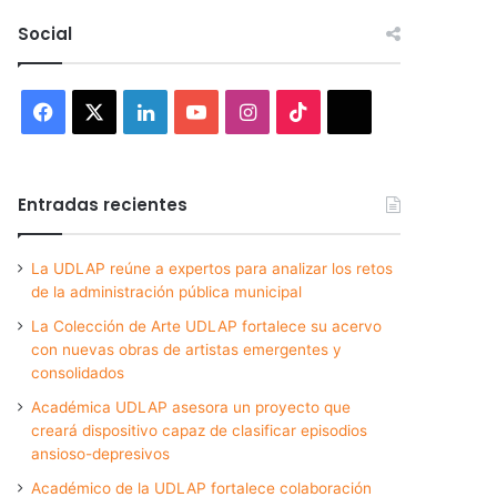
Social
Facebook
X
LinkedIn
YouTube
Instagram
TikTok
Threads
Entradas recientes
La UDLAP reúne a expertos para analizar los retos
de la administración pública municipal
La Colección de Arte UDLAP fortalece su acervo
con nuevas obras de artistas emergentes y
consolidados
Académica UDLAP asesora un proyecto que
creará dispositivo capaz de clasificar episodios
ansioso-depresivos
Académico de la UDLAP fortalece colaboración