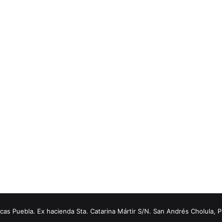
s Puebla. Ex hacienda Sta. Catarina Mártir S/N. San Andrés Cholula, 