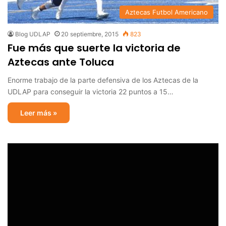
Aztecas Futbol Americano
Blog UDLAP
20 septiembre, 2015
823
Fue más que suerte la victoria de
Aztecas ante Toluca
Enorme trabajo de la parte defensiva de los Aztecas de la
UDLAP para conseguir la victoria 22 puntos a 15…
Leer más »