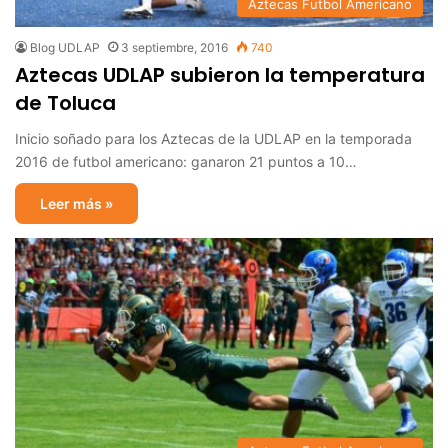
Aztecas Futbol Americano
Blog UDLAP
3 septiembre, 2016
740
Aztecas UDLAP subieron la temperatura
de Toluca
Inicio soñado para los Aztecas de la UDLAP en la temporada
2016 de futbol americano: ganaron 21 puntos a 10…
Leer más »