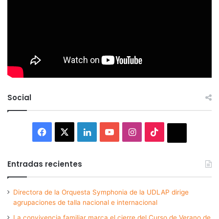
Social
Facebook
X
LinkedIn
YouTube
Instagram
TikTok
Thread
Entradas recientes
Directora de la Orquesta Symphonia de la UDLAP dirige
agrupaciones de talla nacional e internacional
La convivencia familiar marca el cierre del Curso de Verano de