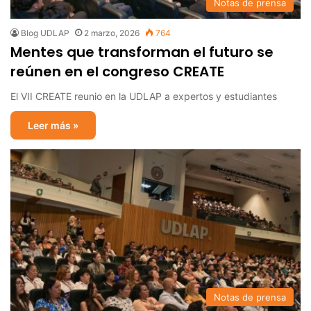
Notas de prensa
Blog UDLAP
2 marzo, 2026
764
Mentes que transforman el futuro se
reúnen en el congreso CREATE
El VII CREATE reunio en la UDLAP a expertos y estudiantes
Leer más »
Notas de prensa