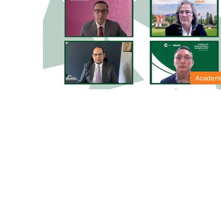
Academ