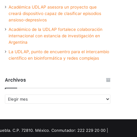
Académica UDLAP asesora un proyecto que
creará dispositivo capaz de clasificar episodios
ansioso-depresivos
Académico de la UDLAP fortalece colaboración
internacional con estancia de investigación en
Argentina
La UDLAP, punto de encuentro para el intercambio
científico en bioinformática y redes complejas
Archivos
Archivos
Puebla. C.P. 72810. México. Conmutador: 222 229 20 00 |