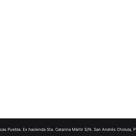
s Puebla. Ex hacienda Sta. Catarina Mártir S/N. San Andrés Cholula, 