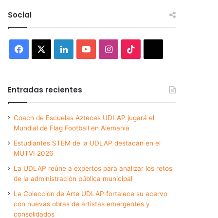
Social
Facebook
X
LinkedIn
YouTube
Instagram
TikTok
Threads
Entradas recientes
Coach de Escuelas Aztecas UDLAP jugará el
Mundial de Flag Football en Alemania
Estudiantes STEM de la UDLAP destacan en el
MUTVI 2026
La UDLAP reúne a expertos para analizar los retos
de la administración pública municipal
La Colección de Arte UDLAP fortalece su acervo
con nuevas obras de artistas emergentes y
consolidados