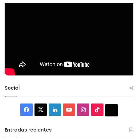
Social
Facebook
X
LinkedIn
YouTube
Instagram
TikTok
Thread
Entradas recientes