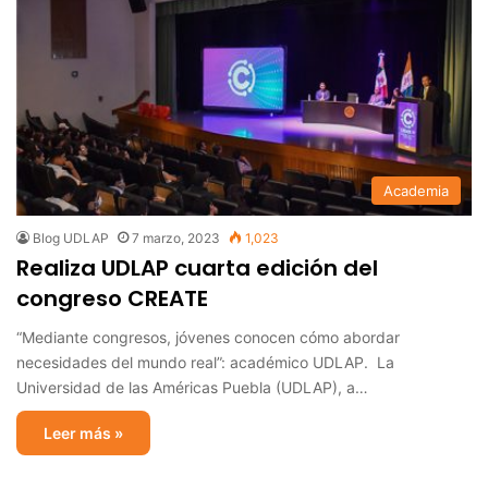
Academia
Blog UDLAP
7 marzo, 2023
1,023
Realiza UDLAP cuarta edición del
congreso CREATE
“Mediante congresos, jóvenes conocen cómo abordar
necesidades del mundo real”: académico UDLAP. La
Universidad de las Américas Puebla (UDLAP), a…
Leer más »