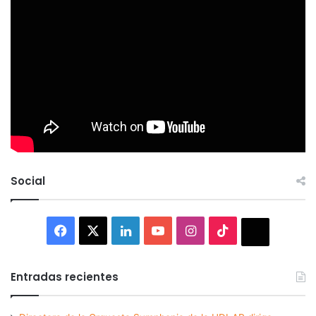
Social
Facebook
X
LinkedIn
YouTube
Instagram
TikTok
Thread
Entradas recientes