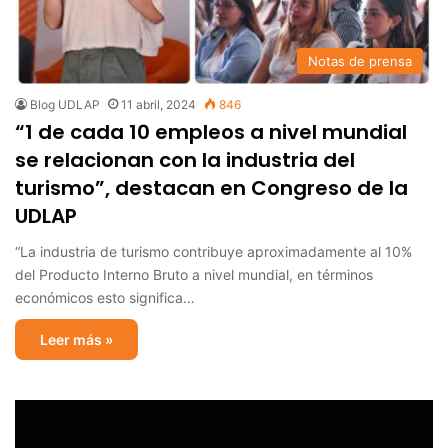
Notas de prensa
Blog UDLAP
11 abril, 2024
846
“1 de cada 10 empleos a nivel mundial
se relacionan con la industria del
turismo”, destacan en Congreso de la
UDLAP
“La industria de turismo contribuye aproximadamente al 10%
del Producto Interno Bruto a nivel mundial, en términos
económicos esto significa…
Leer más »