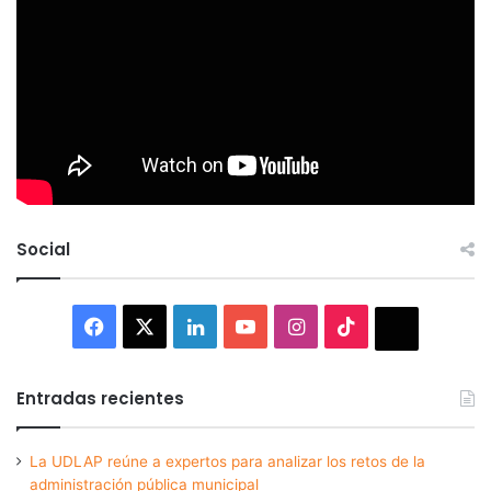
Social
Facebook
X
LinkedIn
YouTube
Instagram
TikTok
Thread
Entradas recientes
La UDLAP reúne a expertos para analizar los retos de la
administración pública municipal