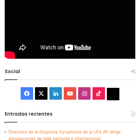
Social
Facebook
X
LinkedIn
YouTube
Instagram
TikTok
Thread
Entradas recientes
Directora de la Orquesta Symphonia de la UDLAP dirige
agrupaciones de talla nacional e internacional