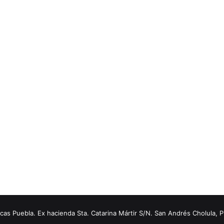
s Puebla. Ex hacienda Sta. Catarina Mártir S/N. San Andrés Cholula, 