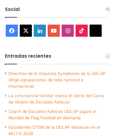
Social
Facebook
X
LinkedIn
YouTube
Instagram
TikTok
Threads
Entradas recientes
Directora de la Orquesta Symphonia de la UDLAP
dirige agrupaciones de talla nacional e
internacional
La convivencia familiar marca el cierre del Curso
de Verano de Escuelas Aztecas
Coach de Escuelas Aztecas UDLAP jugará el
Mundial de Flag Football en Alemania
Estudiantes STEM de la UDLAP destacan en el
MUTVI 2026