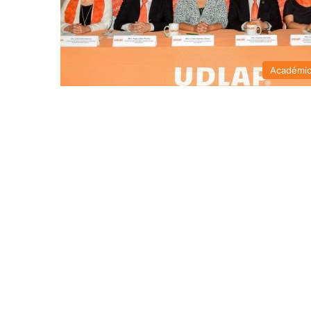
Académi