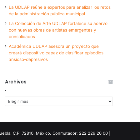
La UDLAP reúne a expertos para analizar los retos
de la administración pública municipal
La Colección de Arte UDLAP fortalece su acervo
con nuevas obras de artistas emergentes y
consolidados
Académica UDLAP asesora un proyecto que
creará dispositivo capaz de clasificar episodios
ansioso-depresivos
Archivos
Archivos
Puebla. C.P. 72810. México. Conmutador: 222 229 20 00 |