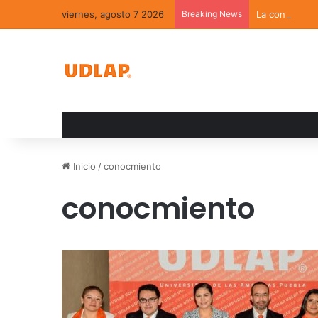
viernes, agosto 7 2026
Breaking News
La convivenci
Inicio
/
conocmiento
conocmiento