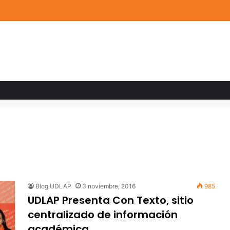
a familiar marca el cierre del Curso de Verano de Escuelas Aztecas
Blog UDLAP
3 noviembre, 2016
985
UDLAP Presenta Con Texto, sitio
centralizado de información
académica