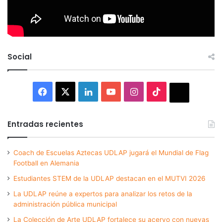
Social
Facebook
X
LinkedIn
YouTube
Instagram
TikTok
Thread
Entradas recientes
Coach de Escuelas Aztecas UDLAP jugará el Mundial de Flag
Football en Alemania
Estudiantes STEM de la UDLAP destacan en el MUTVI 2026
La UDLAP reúne a expertos para analizar los retos de la
administración pública municipal
La Colección de Arte UDLAP fortalece su acervo con nuevas