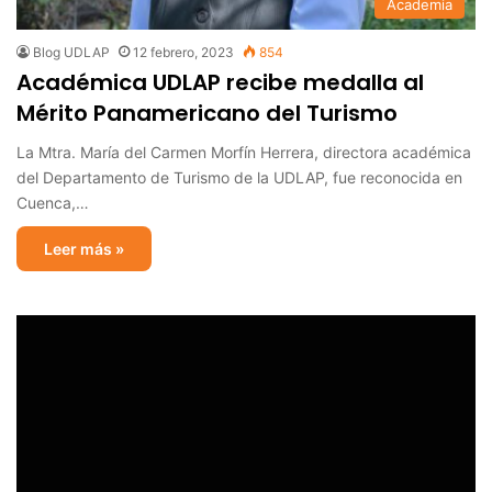
Academia
Blog UDLAP
12 febrero, 2023
854
Académica UDLAP recibe medalla al
Mérito Panamericano del Turismo
La Mtra. María del Carmen Morfín Herrera, directora académica
del Departamento de Turismo de la UDLAP, fue reconocida en
Cuenca,…
Leer más »