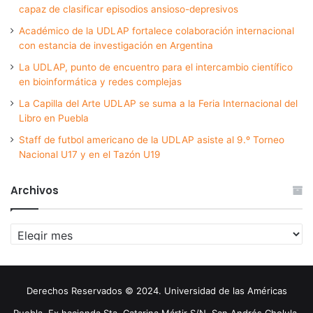
capaz de clasificar episodios ansioso-depresivos
Académico de la UDLAP fortalece colaboración internacional
con estancia de investigación en Argentina
La UDLAP, punto de encuentro para el intercambio científico
en bioinformática y redes complejas
La Capilla del Arte UDLAP se suma a la Feria Internacional del
Libro en Puebla
Staff de futbol americano de la UDLAP asiste al 9.º Torneo
Nacional U17 y en el Tazón U19
Archivos
Archivos
Derechos Reservados © 2024. Universidad de las Américas
Puebla. Ex hacienda Sta. Catarina Mártir S/N. San Andrés Cholula,