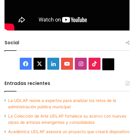
Social
Facebook
X
LinkedIn
YouTube
Instagram
TikTok
Thread
Entradas recientes
La UDLAP reúne a expertos para analizar los retos de la
administración pública municipal
La Colección de Arte UDLAP fortalece su acervo con nuevas
obras de artistas emergentes y consolidados
Académica UDLAP asesora un proyecto que creará dispositivo