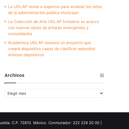
La UDLAP reúne a expertos para analizar los retos
de la administración pública municipal
La Colección de Arte UDLAP fortalece su acervo
con nuevas obras de artistas emergentes y
consolidados
Académica UDLAP asesora un proyecto que
creará dispositivo capaz de clasificar episodios
ansioso-depresivos
Archivos
Archivos
Puebla. C.P. 72810. México. Conmutador: 222 229 20 00 |