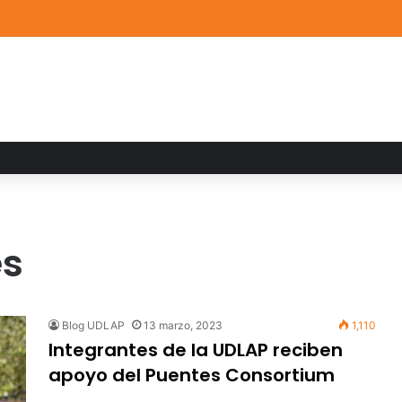
a familiar marca el cierre del Curso de Verano de Escuelas Aztecas
es
Blog UDLAP
13 marzo, 2023
1,110
Integrantes de la UDLAP reciben
apoyo del Puentes Consortium