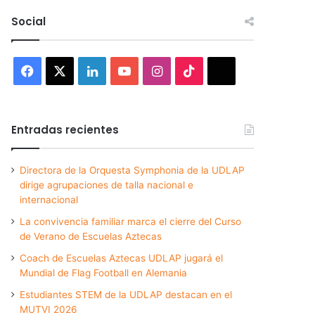
Social
Facebook
X
LinkedIn
YouTube
Instagram
TikTok
Threads
Entradas recientes
Directora de la Orquesta Symphonia de la UDLAP
dirige agrupaciones de talla nacional e
internacional
La convivencia familiar marca el cierre del Curso
de Verano de Escuelas Aztecas
Coach de Escuelas Aztecas UDLAP jugará el
Mundial de Flag Football en Alemania
Estudiantes STEM de la UDLAP destacan en el
MUTVI 2026