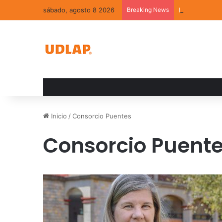
sábado, agosto 8 2026
Breaking News
La convivenci
Inicio
/
Consorcio Puentes
Consorcio Puent