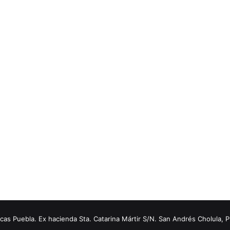
s Puebla. Ex hacienda Sta. Catarina Mártir S/N. San Andrés Cholula, 