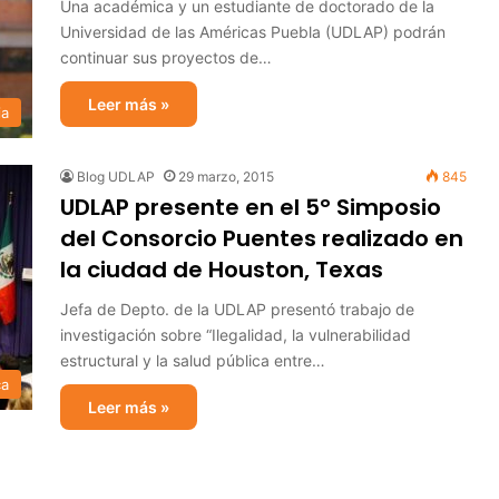
Una académica y un estudiante de doctorado de la
Universidad de las Américas Puebla (UDLAP) podrán
continuar sus proyectos de…
Leer más »
ia
Blog UDLAP
29 marzo, 2015
845
UDLAP presente en el 5° Simposio
del Consorcio Puentes realizado en
la ciudad de Houston, Texas
Jefa de Depto. de la UDLAP presentó trabajo de
investigación sobre “Ilegalidad, la vulnerabilidad
estructural y la salud pública entre…
ca
Leer más »