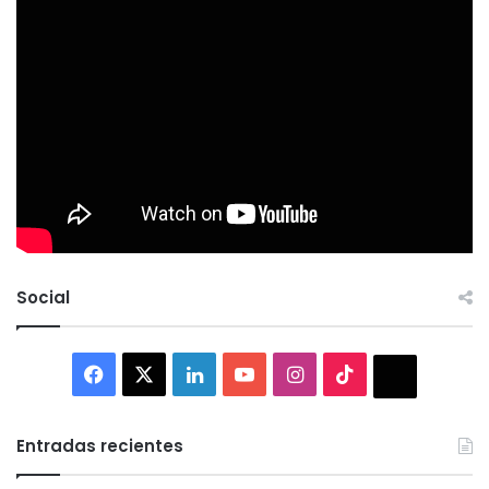
Social
Facebook
X
LinkedIn
YouTube
Instagram
TikTok
Thread
Entradas recientes