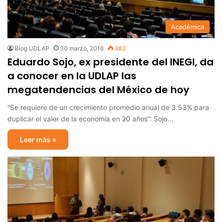
Académica
Blog UDLAP
30 marzo, 2016
983
Eduardo Sojo, ex presidente del INEGI, da
a conocer en la UDLAP las
megatendencias del México de hoy
“Se requiere de un crecimiento promedio anual de 3.53% para
duplicar el valor de la economía en 20 años”: Sojo…
Leer más »