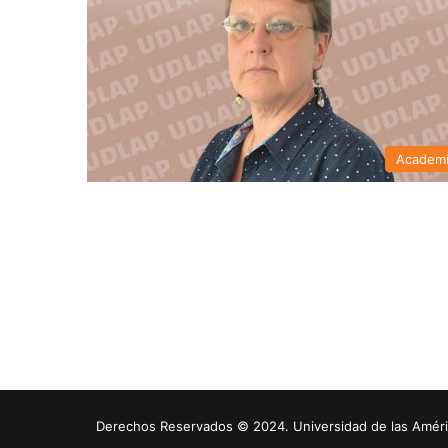
Academ
Derechos Reservados © 2024. Universidad de las América