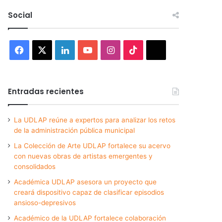
Social
Facebook
X
LinkedIn
YouTube
Instagram
TikTok
Threads
Entradas recientes
La UDLAP reúne a expertos para analizar los retos
de la administración pública municipal
La Colección de Arte UDLAP fortalece su acervo
con nuevas obras de artistas emergentes y
consolidados
Académica UDLAP asesora un proyecto que
creará dispositivo capaz de clasificar episodios
ansioso-depresivos
Académico de la UDLAP fortalece colaboración