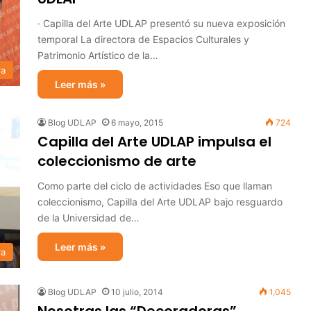
· Capilla del Arte UDLAP presentó su nueva exposición
temporal La directora de Espacios Culturales y
Patrimonio Artístico de la…
ra
Leer más »
Blog UDLAP
6 mayo, 2015
724
Capilla del Arte UDLAP impulsa el
coleccionismo de arte
Como parte del ciclo de actividades Eso que llaman
coleccionismo, Capilla del Arte UDLAP bajo resguardo
de la Universidad de…
Leer más »
ra
Blog UDLAP
10 julio, 2014
1,045