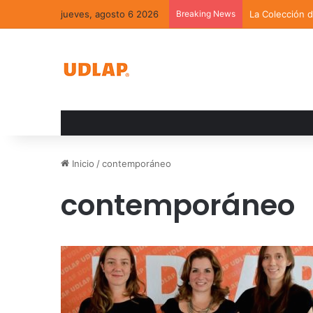
jueves, agosto 6 2026
Breaking News
La Colección 
Inicio
/
contemporáneo
contemporáneo