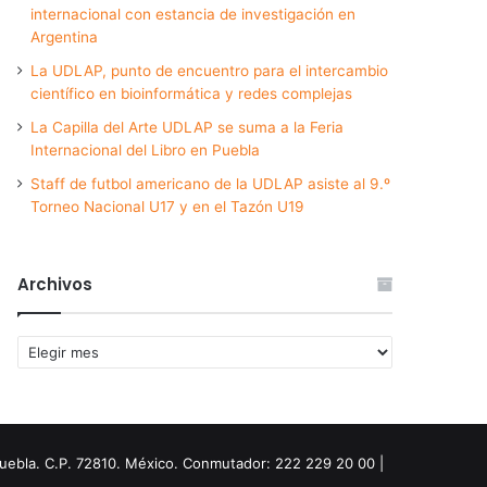
internacional con estancia de investigación en
Argentina
La UDLAP, punto de encuentro para el intercambio
científico en bioinformática y redes complejas
La Capilla del Arte UDLAP se suma a la Feria
Internacional del Libro en Puebla
Staff de futbol americano de la UDLAP asiste al 9.º
Torneo Nacional U17 y en el Tazón U19
Archivos
Archivos
Puebla. C.P. 72810. México. Conmutador: 222 229 20 00 |